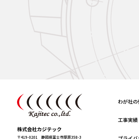
わが社の
工事実績
株式会社カジテック
〒419-0201 静岡県富士市厚原358-3
プライバ