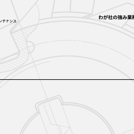
わが社の強み
業
ンテナンス