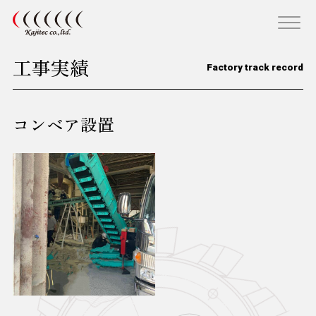
工事実績
Factory track record
コンベア設置